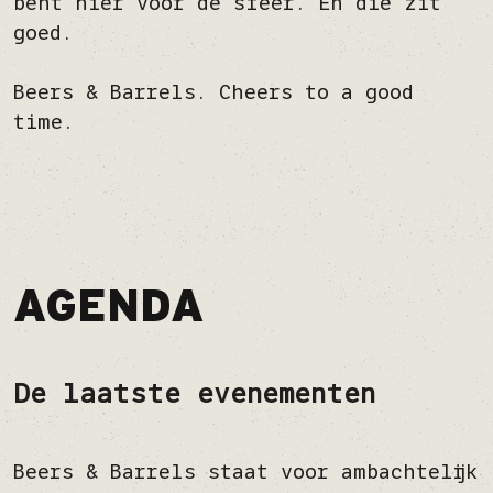
bent hier voor de sfeer. En die zit
goed.
Beers & Barrels. Cheers to a good
time.
AGENDA
De laatste evenementen
Beers & Barrels staat voor ambachtelijk