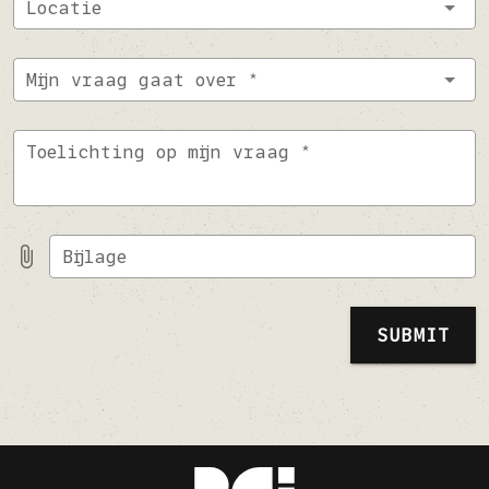
Locatie
Mijn vraag gaat over *
Toelichting op mijn vraag *
Bijlage
SUBMIT