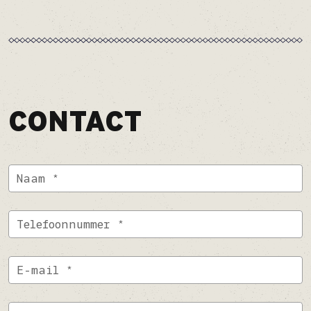
CONTACT
Naam *
Telefoonnummer *
E-mail *